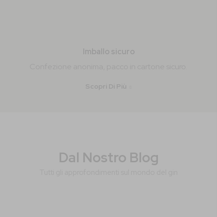
Imballo sicuro
Confezione anonima, pacco in cartone sicuro.
Scopri Di Più
Dal Nostro Blog
Tutti gli approfondimenti sul mondo del gin