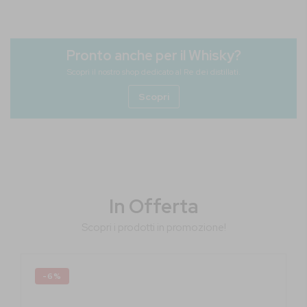
Pronto anche per il Whisky?
Scopri il nostro shop dedicato al Re dei distillati.
Scopri
In Offerta
Scopri i prodotti in promozione!
-6%