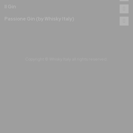
Il Gin
Passione Gin (by Whisky Italy)
Copyright © Whisky Italy all rights reserved.