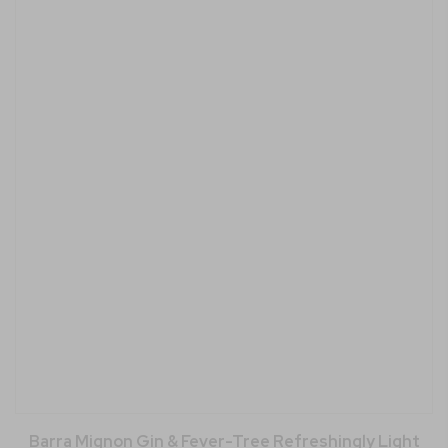
Barra Mignon Gin & Fever-Tree Refreshingly Light