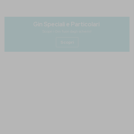
Gin Speciali e Particolari
Scopri i Gin fuori dagli schemi!
Scopri