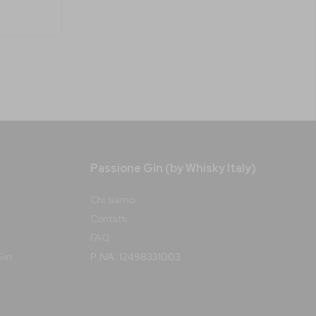
Passione Gin (by Whisky Italy)
Chi siamo
Contatti
FAQ
Gin
P. IVA: 12498331003