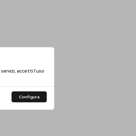
servizi, accetti l’uso
Configura