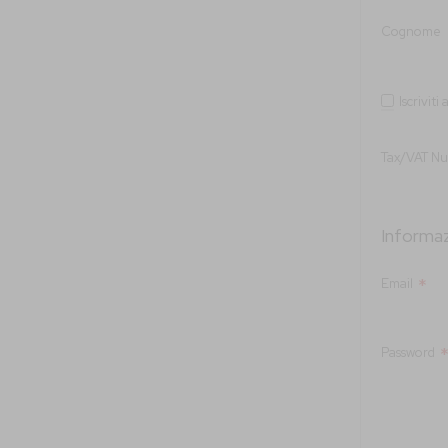
Cognome
Iscriviti
Tax/VAT N
Informaz
Email
Password