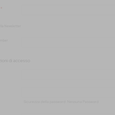
 alla Newsletter
umber
ioni di accesso
Sicurezza della password:
Nessuna Password