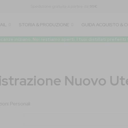
Spedizione gratuita a partire da
95€
AIL
STORIA & PRODUZIONE
GUIDA ACQUISTO & 
 iniziano. Noi restiamo aperti. I tuoi distillati preferiti
istrazione Nuovo Ut
ioni Personali