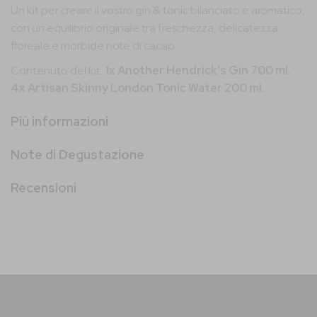
Un kit per creare il vostro gin & tonic bilanciato e aromatico,
con un equilibrio originale tra freschezza, delicatezza
floreale e morbide note di cacao.
Contenuto del kit:
1x Another Hendrick’s Gin 700 ml.
4x Artisan Skinny London Tonic Water 200 ml.
Più informazioni
Note di Degustazione
Recensioni