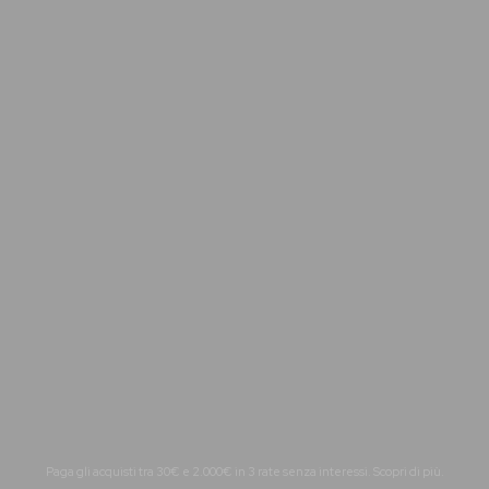
Paga gli acquisti tra 30€ e 2.000€ in 3 rate senza interessi.
Scopri di più.