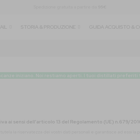
Spedizione gratuita a partire da
95€
AIL
STORIA & PRODUZIONE
GUIDA ACQUISTO & 
 iniziano. Noi restiamo aperti. I tuoi distillati preferiti
iva ai sensi dell’articolo 13 del Regolamento (UE) n.679/20
y”) tutela la riservatezza dei vostri dati personali e garantisce ad essi