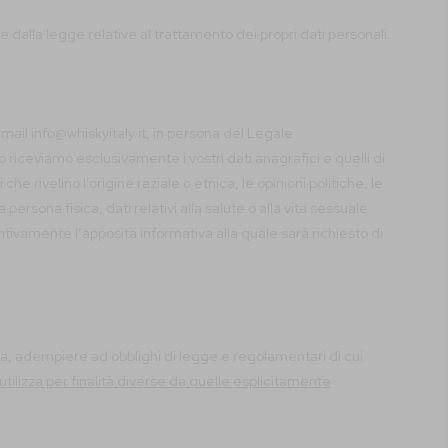
dalla legge relative al trattamento dei propri dati personali.
-mail info@whiskyitaly.it, in persona del Legale
 riceviamo esclusivamente i vostri dati anagrafici e quelli di
e rivelino l’origine raziale o etnica, le opinioni politiche, le
ersona fisica, dati relativi alla salute o alla vita sessuale
entivamente l’apposita informativa alla quale sarà richiesto di
enza, adempiere ad obblighi di legge e regolamentari di cui
 utilizza per finalità diverse da quelle esplicitamente