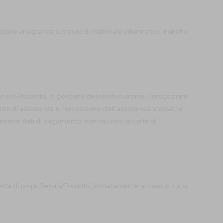
crizione anagrafica e/o invio di materiale informativo, nonché
io e/o Prodotto, la gestione del relativo ordine, l’erogazione
vizio di assistenza e l’erogazione dell’assistenza stessa, la
etiene dati di pagamento, non ha i dati di carte di
tta di propri Servizi/Prodotti, limitatamente al caso in cui si