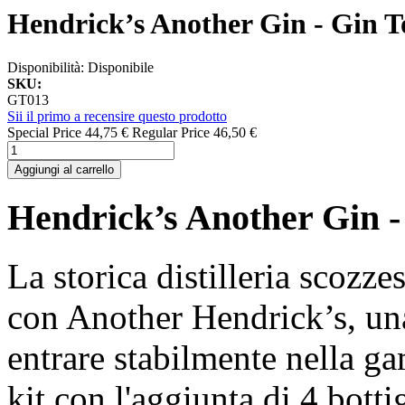
Hendrick’s Another Gin - Gin T
Disponibilità:
Disponibile
SKU:
GT013
Sii il primo a recensire questo prodotto
Special Price
44,75 €
Regular Price
46,50 €
Aggiungi al carrello
Hendrick’s Another Gin -
La storica distilleria scozz
con Another Hendrick’s, una
entrare stabilmente nella g
kit con l'aggiunta di 4 bottig