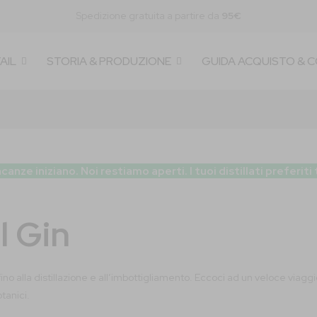
Spedizione gratuita a partire da
95€
AIL
STORIA & PRODUZIONE
GUIDA ACQUISTO & 
 iniziano. Noi restiamo aperti. I tuoi distillati preferiti
l Gin
ino alla distillazione e all’imbottigliamento. Eccoci ad un veloce viaggi
tanici.