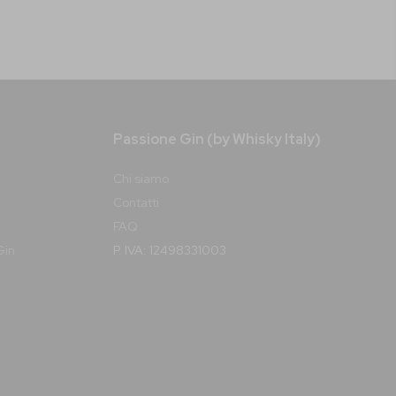
Passione Gin (by Whisky Italy)
Chi siamo
Contatti
FAQ
Gin
P. IVA: 12498331003