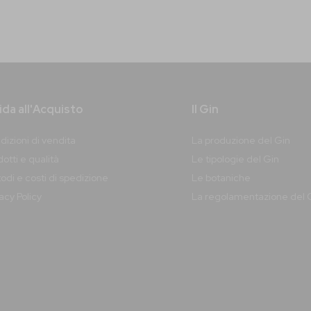
da all'Acquisto
Il Gin
dizioni di vendita
La produzione del Gin
otti e qualità
Le tipologie del Gin
odi e costi di spedizione
Le botaniche
vacy
Policy
La regolamentazione del 