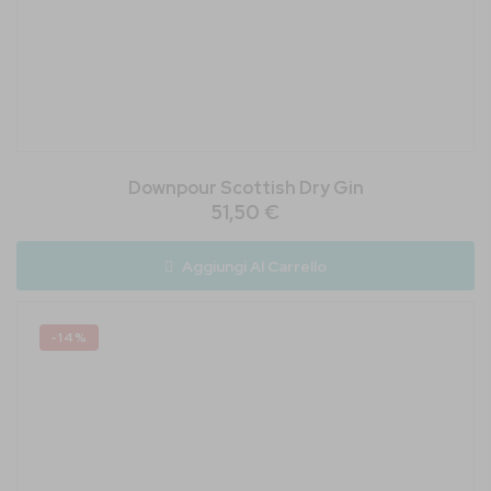
Downpour Scottish Dry Gin
51,50 €
Aggiungi Al Carrello
-14%