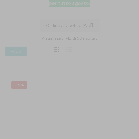
per tutto agosto.
Visualizzati
1
-
12
di
59
risultati
Filtro
-15%