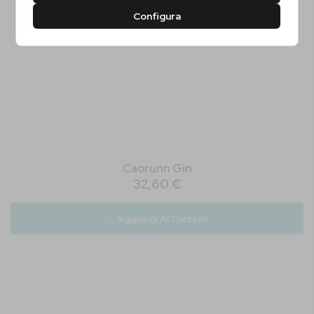
Configura
Caorunn Gin
32,60 €
Aggiungi Al Carrello