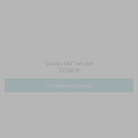
Classic Old Tom Gin
37,00 €
Aggiungi Al Carrello