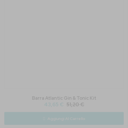
Barra Atlantic Gin & Tonic Kit
43,65 €
51,20 €
Aggiungi Al Carrello