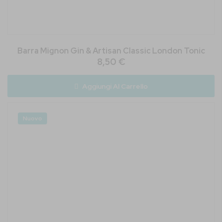
Barra Mignon Gin & Artisan Classic London Tonic
8,50 €
Aggiungi Al Carrello
Nuovo