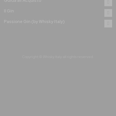
Guida all'Acquisto
Il Gin
Passione Gin (by Whisky Italy)
Copyright © Whisky Italy all rights reserved.