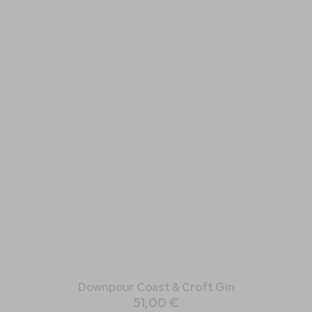
Downpour Coast & Croft Gin
51,00 €