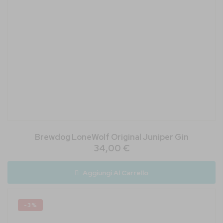
Brewdog LoneWolf Original Juniper Gin
34,00 €
Aggiungi Al Carrello
-3%