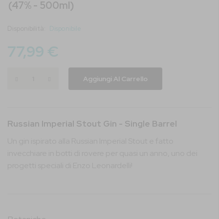
(47% - 500ml)
immagini
Disponibilità:
Disponibile
77,99 €
Aggiungi Al Carrello
Russian Imperial Stout Gin - Single Barrel
Un gin ispirato alla Russian Imperial Stout e fatto
invecchiare in botti di rovere per quasi un anno, uno dei
progetti speciali di Enzo Leonardelli!