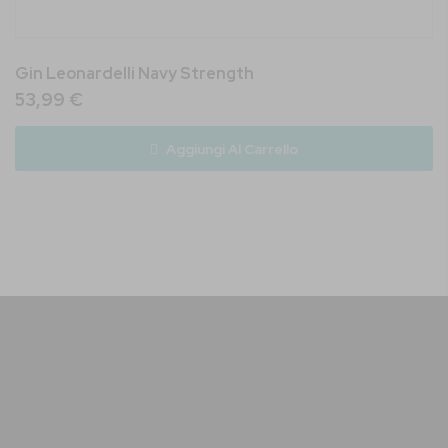
Gin Leonardelli Navy Strength
53,99 €
Aggiungi Al Carrello