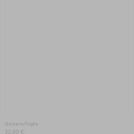
Ginzero Foglia
32,50 €