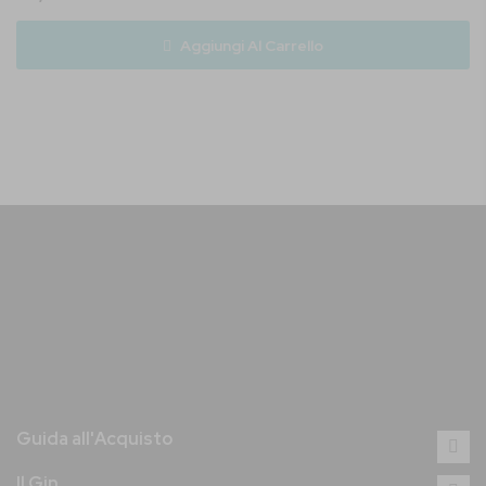
Aggiungi Al Carrello
Guida all'Acquisto
Il Gin