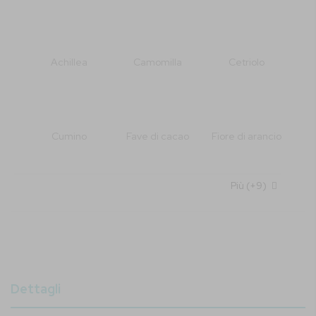
Achillea
Camomilla
Cetriolo
Cumino
Fave di cacao
Fiore di arancio
Più (+9)
Fiore di sambuco
Ginepro
Pepe cubebe
Radice di
Dettagli
Angelica
Radice di Iris
Rosa