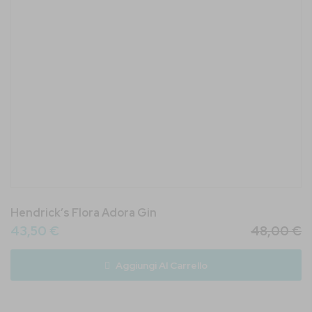
Hendrick’s Flora Adora Gin
43,50 €
48,00 €
Aggiungi Al Carrello